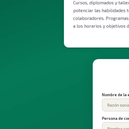
Cursos, diplomados y talle
potenciar las habilidades 
colaboradores. Programas 
a los horarios y objetivos
Nombre de la
Persona de co