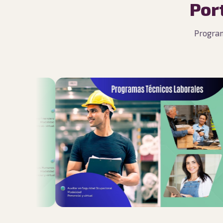
Por
Program