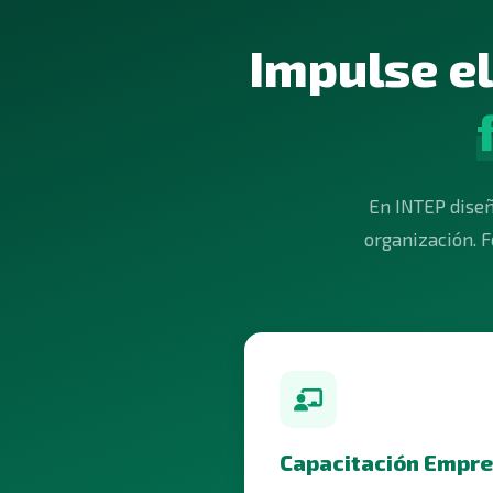
Impulse e
En INTEP diseñ
organización. F
Capacitación Empre