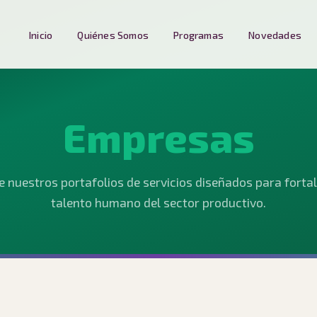
🚀
Inicio
Quiénes Somos
Programas
Novedades
Empresas
 nuestros portafolios de servicios diseñados para fortal
talento humano del sector productivo.