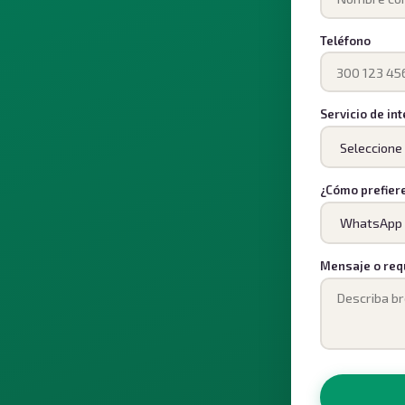
Teléfono
Servicio de in
¿Cómo prefier
Mensaje o req