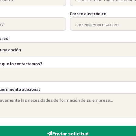
Correo electrónico
terés
e que lo contactemos?
uerimiento adicional
Enviar solicitud