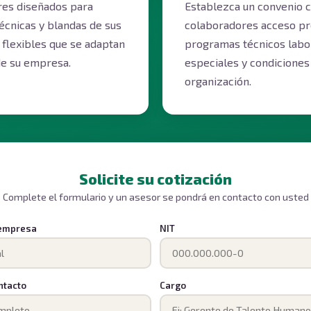
res diseñados para
Establezca un convenio c
técnicas y blandas de sus
colaboradores acceso pr
flexibles que se adaptan
programas técnicos labor
 de su empresa.
especiales y condiciones
organización.
Solicite su cotización
Complete el formulario y un asesor se pondrá en contacto con usted
 empresa
NIT
ntacto
Cargo