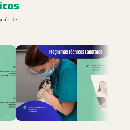
icos
ación de