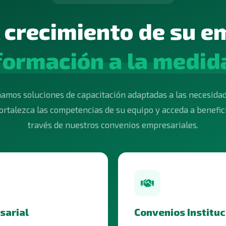
l crecimiento de su e
formación a la medid
amos soluciones de capacitación adaptadas a las necesidad
ortalezca las competencias de su equipo y acceda a benefic
través de nuestros convenios empresariales.
sarial
Convenios Instituc